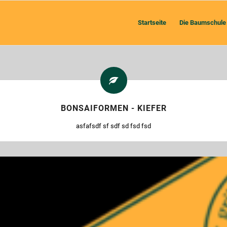
Startseite
Die Baumschule
BONSAIFORMEN - KIEFER
asfafsdf sf sdf sd fsd fsd