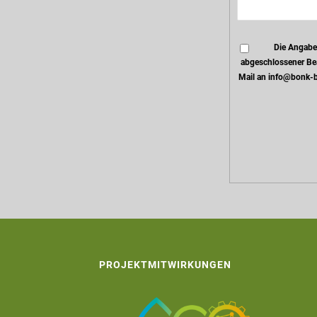
Die Angabe
abgeschlossener Bea
Mail an info@bonk-b
PROJEKTMITWIRKUNGEN